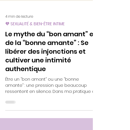
4 min de lecture
💜 SEXUALITÉ & BIEN-ÊTRE INTIME
Le mythe du “bon amant” et
de la “bonne amante” : Se
libérer des injonctions et
cultiver une intimité
authentique
Être un “bon amant” ou une “bonne
amante” : une pression que beaucoup
ressentent en silence. Dans ma pratique de
sexothérapeute, je vois combien cette