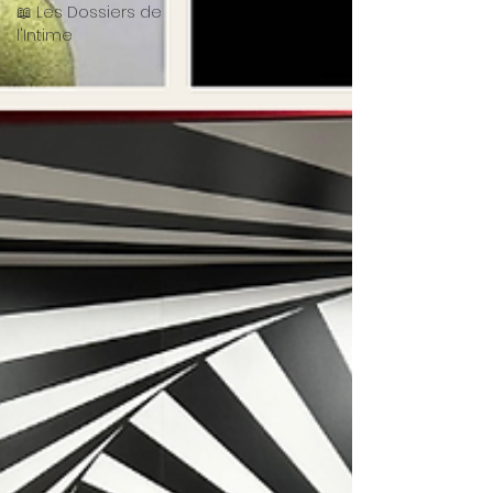
📖 Les Dossiers de
l'Intime