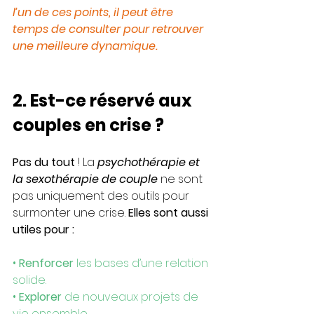
l’un de ces points, il peut être 
temps de consulter pour retrouver 
une meilleure dynamique.
2. Est-ce réservé aux 
couples en crise ?
Pas du tout
 ! La 
psychothérapie et 
la sexothérapie de couple 
ne sont 
pas uniquement des outils pour 
surmonter une crise. 
Elles sont aussi 
utiles pour :
• 
Renforcer 
les bases d’une relation 
solide.
• 
Explorer
 de nouveaux projets de 
vie ensemble.