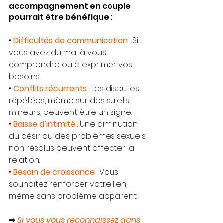
accompagnement en couple 
pourrait être bénéfique :
• 
Difficultés de communication
 : Si 
vous avez du mal à vous 
comprendre ou à exprimer vos 
besoins.
• 
Conflits récurrents
 : Les disputes 
répétées, même sur des sujets 
mineurs, peuvent être un signe.
• 
Baisse d’intimité
 : Une diminution 
du désir ou des problèmes sexuels 
non résolus peuvent affecter la 
relation.
• 
Besoin de croissance
 : Vous 
souhaitez renforcer votre lien, 
même sans problème apparent.
➡ 
Si vous vous reconnaissez dans 