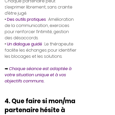
Chaque partenaire peut 
s’exprimer librement, sans crainte 
d’être jugé.
• 
Des outils pratiques
 : Amélioration 
de la communication, exercices 
pour renforcer l’intimité, gestion 
des désaccords.
• 
Un dialogue guidé
: Le thérapeute 
facilite les échanges pour identifier 
les blocages et les solutions.
➡ 
Chaque séance est adaptée à 
votre situation unique et à vos 
objectifs communs.
4. Que faire si mon/ma 
partenaire hésite à 