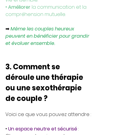
• 
Améliorer
 la communication et la 
compréhension mutuelle.
➡ 
Même les couples heureux 
peuvent en bénéficier pour grandir 
et évoluer ensemble.
3. Comment se 
déroule une thérapie 
ou une sexothérapie 
de couple ?
Voici ce que vous pouvez attendre :
• 
Un espace neutre et sécurisé
 : 