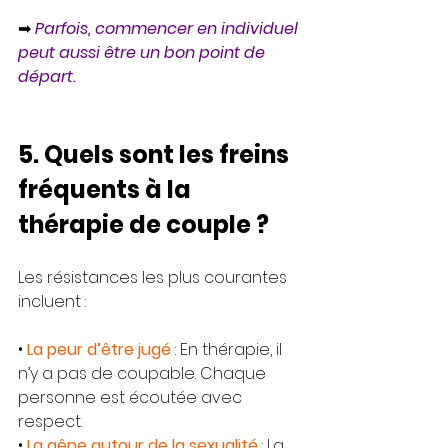
➡ 
Parfois, commencer en individuel 
peut aussi être un bon point de 
départ.
5. Quels sont les freins 
fréquents à la 
thérapie de couple ?
Les résistances les plus courantes 
incluent :
• 
La peur d’être jugé
 : En thérapie, il 
n’y a pas de coupable. Chaque 
personne est écoutée avec 
respect.
• 
La gêne autour de la sexualité
 : La 