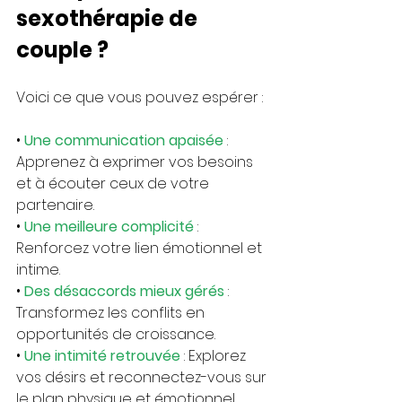
sexothérapie de 
couple ?
Voici ce que vous pouvez espérer :
• 
Une communication apaisée
 : 
Apprenez à exprimer vos besoins 
et à écouter ceux de votre 
partenaire.
• 
Une meilleure complicité
 : 
Renforcez votre lien émotionnel et 
intime.
• 
Des désaccords mieux gérés
 : 
Transformez les conflits en 
opportunités de croissance.
• 
Une intimité retrouvée
 : Explorez 
vos désirs et reconnectez-vous sur 
le plan physique et émotionnel.