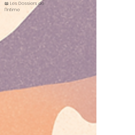
📖 Les Dossiers de
l'Intime