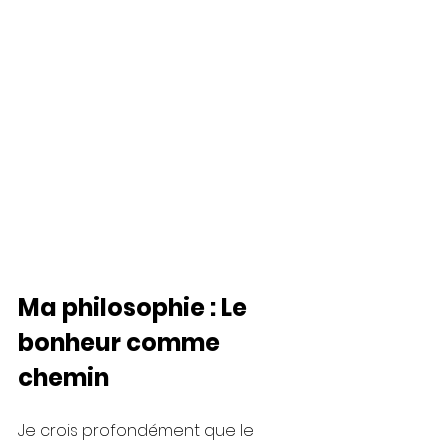
Ma philosophie : Le 
bonheur comme 
chemin
Je crois profondément que le 